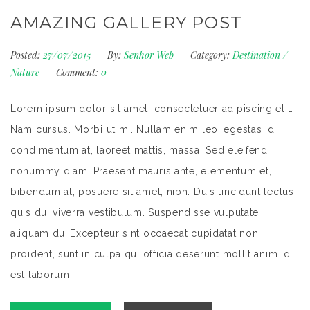
AMAZING GALLERY POST
Posted:
27/07/2015
By:
Senhor Web
Category:
Destination
/
Nature
Comment:
0
Lorem ipsum dolor sit amet, consectetuer adipiscing elit.
Nam cursus. Morbi ut mi. Nullam enim leo, egestas id,
condimentum at, laoreet mattis, massa. Sed eleifend
nonummy diam. Praesent mauris ante, elementum et,
bibendum at, posuere sit amet, nibh. Duis tincidunt lectus
quis dui viverra vestibulum. Suspendisse vulputate
aliquam dui.Excepteur sint occaecat cupidatat non
proident, sunt in culpa qui officia deserunt mollit anim id
est laborum