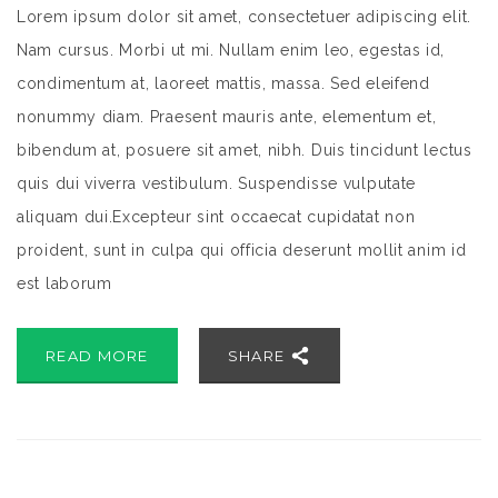
Lorem ipsum dolor sit amet, consectetuer adipiscing elit.
Nam cursus. Morbi ut mi. Nullam enim leo, egestas id,
condimentum at, laoreet mattis, massa. Sed eleifend
nonummy diam. Praesent mauris ante, elementum et,
bibendum at, posuere sit amet, nibh. Duis tincidunt lectus
quis dui viverra vestibulum. Suspendisse vulputate
aliquam dui.Excepteur sint occaecat cupidatat non
proident, sunt in culpa qui officia deserunt mollit anim id
est laborum
READ MORE
SHARE