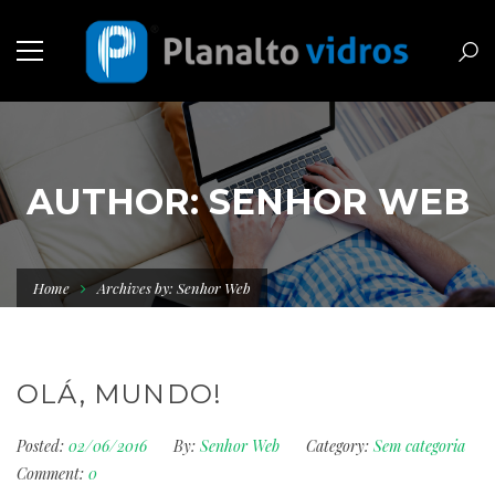
AUTHOR: SENHOR WEB
Home
Archives by: Senhor Web
OLÁ, MUNDO!
Posted:
02/06/2016
By:
Senhor Web
Category:
Sem categoria
Comment:
0