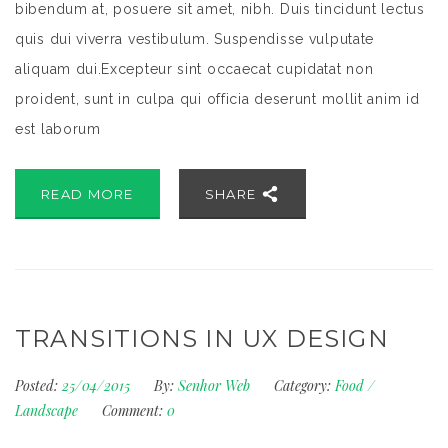
bibendum at, posuere sit amet, nibh. Duis tincidunt lectus
quis dui viverra vestibulum. Suspendisse vulputate
aliquam dui.Excepteur sint occaecat cupidatat non
proident, sunt in culpa qui officia deserunt mollit anim id
est laborum
READ MORE
SHARE
TRANSITIONS IN UX DESIGN
Posted:
25/04/2015
By:
Senhor Web
Category:
Food
/
Landscape
Comment:
0