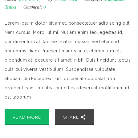
Travel
Comment:
0
Lorem ipsum dolor sit amet, consectetuer adipiscing elit.
Nam cursus. Morbi ut mi. Nullam enim leo, egestas id,
condimentum at, laoreet mattis, massa. Sed eleifend
nonummy diam. Praesent mauris ante, elementum et,
bibendum at, posuere sit amet, nibh. Duis tincidunt lectus
quis dui viverra vestibulum. Suspendisse vulputate
aliquam dui.Excepteur sint occaecat cupidatat non
proident, sunt in culpa qui officia deserunt mollit anim id
est laborum
READ MORE
SHARE