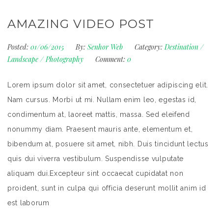
AMAZING VIDEO POST
Posted:
01/06/2015
By:
Senhor Web
Category:
Destination
/
Landscape
/
Photography
Comment:
0
Lorem ipsum dolor sit amet, consectetuer adipiscing elit.
Nam cursus. Morbi ut mi. Nullam enim leo, egestas id,
condimentum at, laoreet mattis, massa. Sed eleifend
nonummy diam. Praesent mauris ante, elementum et,
bibendum at, posuere sit amet, nibh. Duis tincidunt lectus
quis dui viverra vestibulum. Suspendisse vulputate
aliquam dui.Excepteur sint occaecat cupidatat non
proident, sunt in culpa qui officia deserunt mollit anim id
est laborum