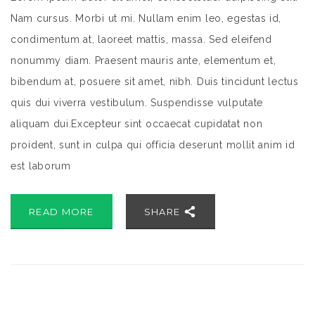
Nam cursus. Morbi ut mi. Nullam enim leo, egestas id,
condimentum at, laoreet mattis, massa. Sed eleifend
nonummy diam. Praesent mauris ante, elementum et,
bibendum at, posuere sit amet, nibh. Duis tincidunt lectus
quis dui viverra vestibulum. Suspendisse vulputate
aliquam dui.Excepteur sint occaecat cupidatat non
proident, sunt in culpa qui officia deserunt mollit anim id
est laborum
READ MORE
SHARE