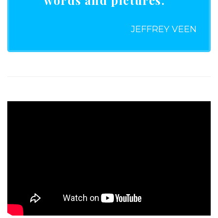
words and pictures.
JEFFREY VEEN