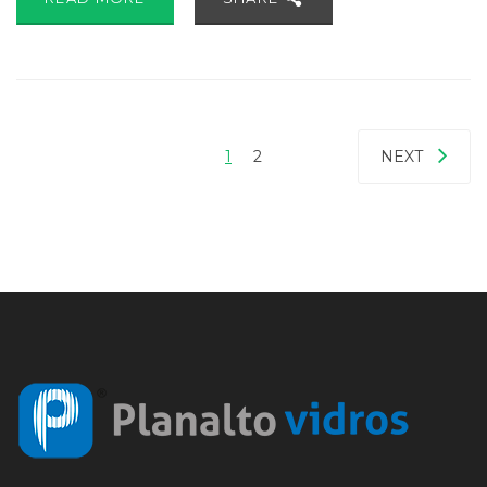
1
2
NEXT