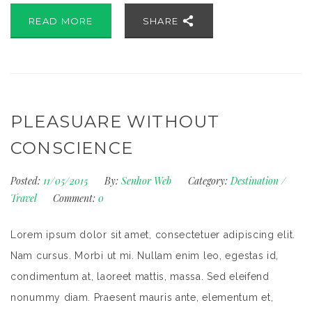
READ MORE
SHARE
PLEASUARE WITHOUT
CONSCIENCE
Posted:
11/05/2015
By:
Senhor Web
Category:
Destination
/
Travel
Comment:
0
Lorem ipsum dolor sit amet, consectetuer adipiscing elit.
Nam cursus. Morbi ut mi. Nullam enim leo, egestas id,
condimentum at, laoreet mattis, massa. Sed eleifend
nonummy diam. Praesent mauris ante, elementum et,