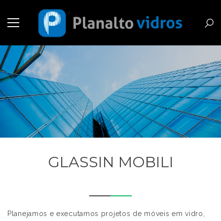
GLASSIN MOBILI
Planejamos e executamos projetos de móveis em vidro,