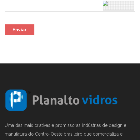
Enviar
Uma das mais criativas e promissoras indústrias de design e
manufatura do Centro-Oeste brasileiro que comercializa e