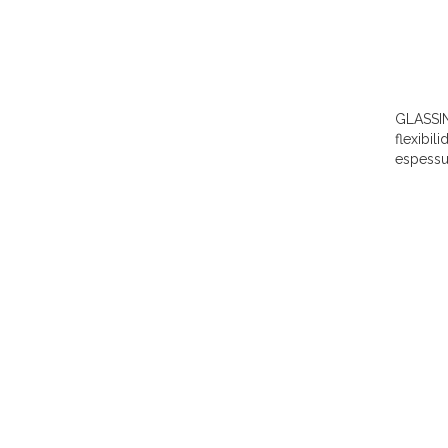
GLASSIN
flexibil
espessu