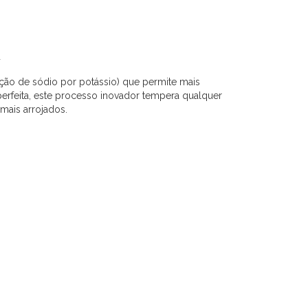
X
ção de sódio por potássio) que permite mais
perfeita, este processo inovador tempera qualquer
mais arrojados.