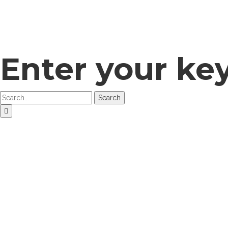
Enter your ke
Search