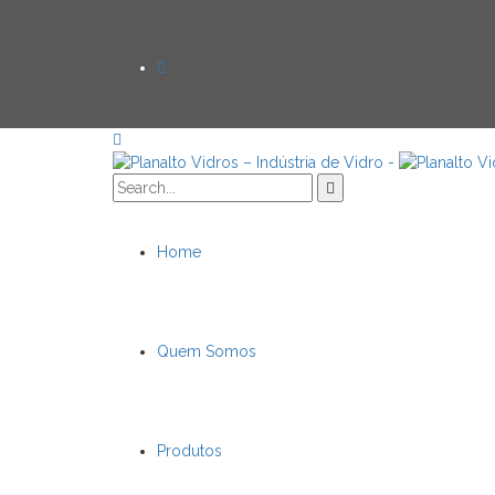
Home
Quem Somos
Produtos