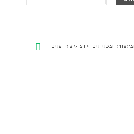
RUA 10 A VIA ESTRUTURAL CHACAR