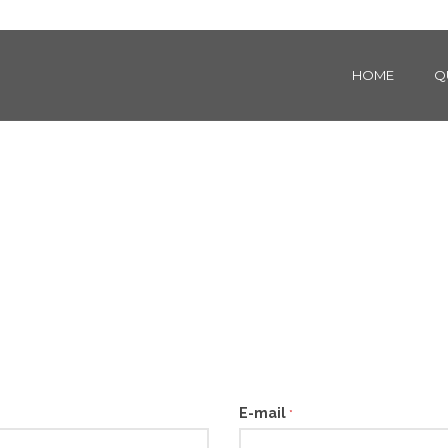
HOME
Q
E-mail
*