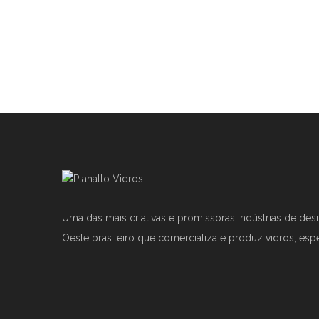
Uma das mais criativas e promissoras indústrias de des
Oeste brasileiro que comercializa e produz vidros, esp