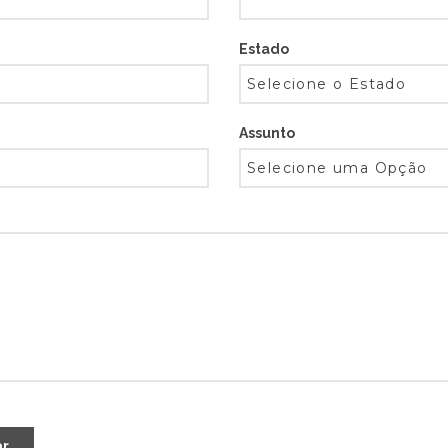
Estado
Assunto
ar