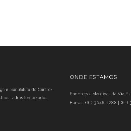
ONDE ESTAMOS
ign e manufatura do Centro-
Endereço: Marginal da Via Est
elhos, vidros temperados.
Fones: (61) 3046-1288 | (61)