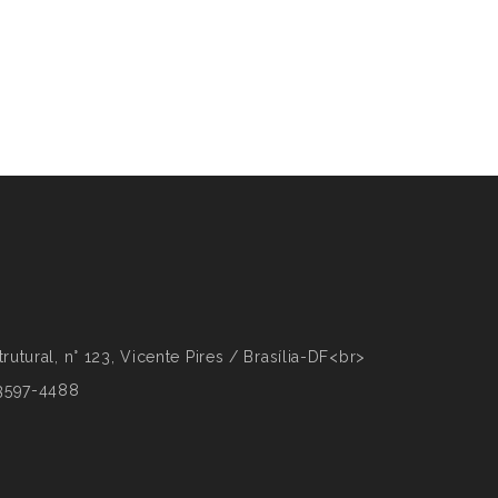
rutural, n° 123, Vicente Pires / Brasília-DF<br>
 3597-4488