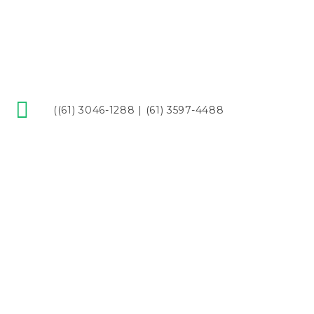
((61) 3046-1288 | (61) 3597-4488